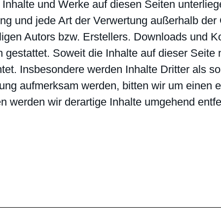
en Inhalte und Werke auf diesen Seiten unterli
itung und jede Art der Verwertung außerhalb de
ligen Autors bzw. Erstellers. Downloads und Ko
gestattet. Soweit die Inhalte auf dieser Seite 
tet. Insbesondere werden Inhalte Dritter als s
zung aufmerksam werden, bitten wir um einen 
 werden wir derartige Inhalte umgehend entfe