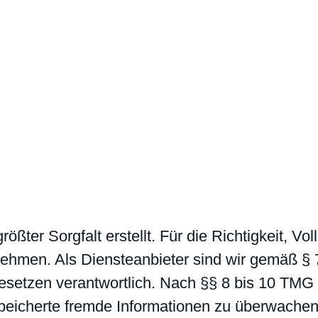
ßter Sorgfalt erstellt. Für die Richtigkeit, Vol
hmen. Als Diensteanbieter sind wir gemäß § 7
setzen verantwortlich. Nach §§ 8 bis 10 TMG s
 gespeicherte fremde Informationen zu überwach