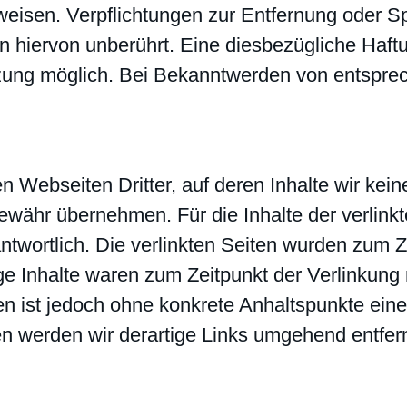
inweisen. Verpflichtungen zur Entfernung oder 
 hiervon unberührt. Eine diesbezügliche Haftun
tzung möglich. Bei Bekanntwerden von entspr
n Webseiten Dritter, auf deren Inhalte wir kei
währ übernehmen. Für die Inhalte der verlinkten
antwortlich. Die verlinkten Seiten wurden zum 
ge Inhalte waren zum Zeitpunkt der Verlinkung
iten ist jedoch ohne konkrete Anhaltspunkte ein
 werden wir derartige Links umgehend entfer