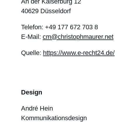
An der Kaiserburg 12
40629 Düsseldorf
Telefon: +49 177 672 703 8
E-Mail:
cm@christophmaurer.net
Quelle:
https://www.e-recht24.de/
Design
André Hein
Kommunikationsdesign