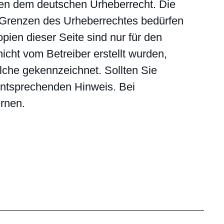
egen dem deutschen Urheberrecht. Die
r Grenzen des Urheberrechtes bedürfen
pien dieser Seite sind nur für den
nicht vom Betreiber erstellt wurden,
olche gekennzeichnet. Sollten Sie
entsprechenden Hinweis. Bei
rnen.