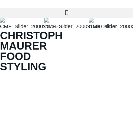
CHRISTOPH
MAURER
FOOD
STYLING
Veggie & Vegan
Hier klicken